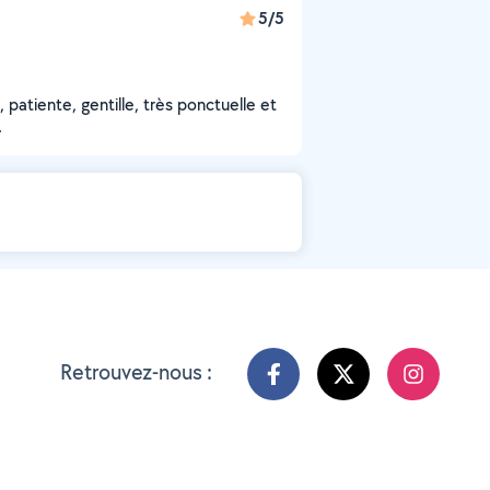
5/5
atiente, gentille, très ponctuelle et
.
Retrouvez-nous :