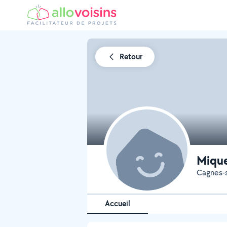
Retour
Miqu
Cagnes-s
Accueil