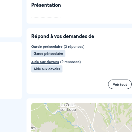
Présentation
.........................
Répond à vos demandes de
Garde périscolaire
(2 réponses)
Garde périscolaire
Aide aux devoirs
(2 réponses)
Aide aux devoirs
Voir tout