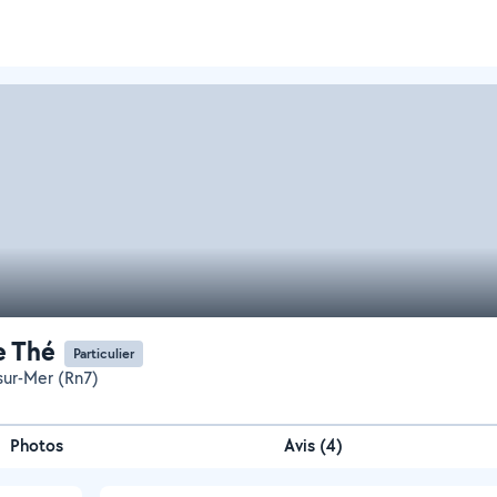
e Thé
Particulier
ur-Mer (Rn7)
Photos
Avis (4)