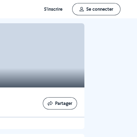
S'inscrire
Se connecter
Partager
Partager