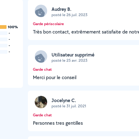
Audrey B.
posté le 26 juil. 2023
Garde périscolaire
100%
Très bon contact, extrêmement satisfaite de not
-
-
-
-
Utilisateur supprimé
posté le 25 avr. 2023
Garde chat
Merci pour le conseil
Jocelyne C.
posté le 31 juil. 2021
Garde chat
Personnes tres gentilles