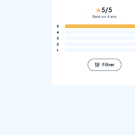
5/5
Basé sur 4 avis
5
4
3
2
1
Filtrer