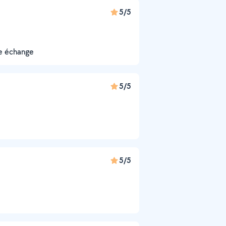
5/5
re échange
5/5
5/5