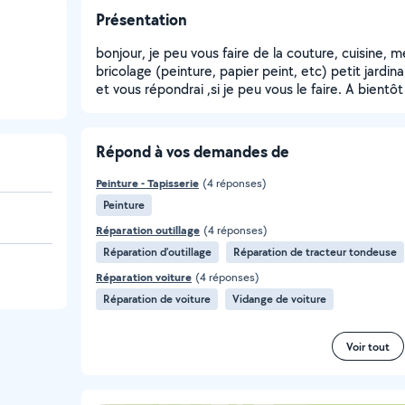
Présentation
bonjour, je peu vous faire de la couture, cuisine, m
bricolage (peinture, papier peint, etc) petit jardin
et vous répondrai ,si je peu vous le faire. A bientôt
Répond à vos demandes de
Peinture - Tapisserie
(4 réponses)
Peinture
Réparation outillage
(4 réponses)
Réparation d’outillage
Réparation de tracteur tondeuse
Réparation voiture
(4 réponses)
Réparation de voiture
Vidange de voiture
Voir tout