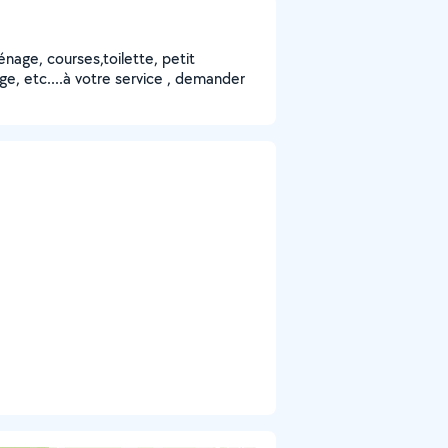
énage, courses,toilette, petit
age, etc....à votre service , demander