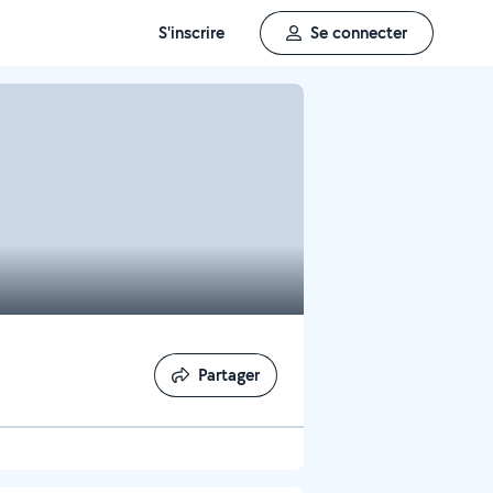
S'inscrire
Se connecter
Partager
Partager