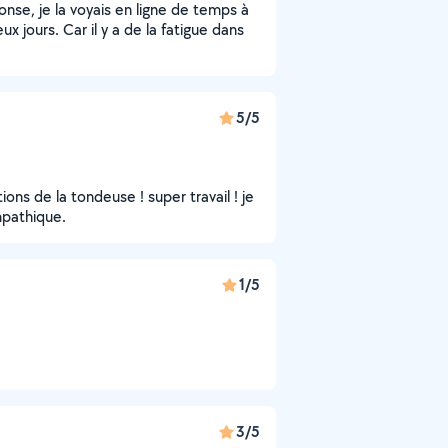
onse, je la voyais en ligne de temps à
x jours. Car il y a de la fatigue dans
5/5
ions de la tondeuse ! super travail ! je
mpathique.
1/5
3/5