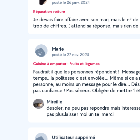
posté le 26 janv. 2024
Réparation voiture
Je devais faire affaire avec son mari, mais le n° de t
trop de chiffres. J'attend sa réponse, mais rien de
Marie
posté le 27 nov. 2023
Cuisine à emporter - Fruits et légumes
Faudrait il que les personnes répondent !! Message 
temps...la politesse c est envolée... Même si cela 
personne, au moins un message pour le dire... Déso
pas confiance ! Pas sérieux. Obligée de mettre 1 ét
Mireille
desoler, ne peu pas repondre.mais interess
pas plus.laisser moi un tel merci
Utilisateur supprimé