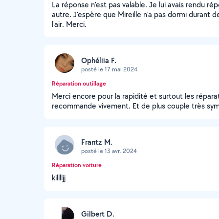
La réponse n'est pas valable. Je lui avais rendu rép
autre. J'espère que Mireille n'a pas dormi durant deu
l'air. Merci.
Ophéliia F.
posté le 17 mai 2024
Réparation outillage
Merci encore pour la rapidité et surtout les réparat
recommande vivement. Et de plus couple très sy
Frantz M.
posté le 13 avr. 2024
Réparation voiture
killlljj
Gilbert D.