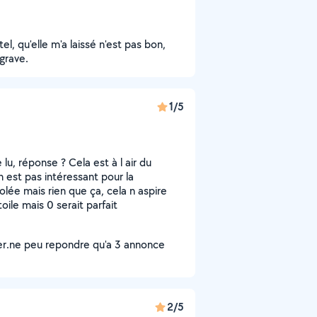
el, qu'elle m'a laissé n'est pas bon,
 grave.
1/5
lu, réponse ? Cela est à l air du
n est pas intéressant pour la
lée mais rien que ça, cela n aspire
oile mais 0 serait parfait
er.ne peu repondre qu'a 3 annonce
2/5