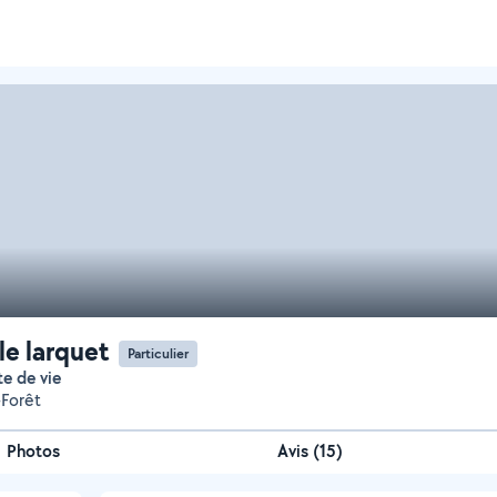
le larquet
Particulier
te de vie
-Forêt
Photos
Avis (15)