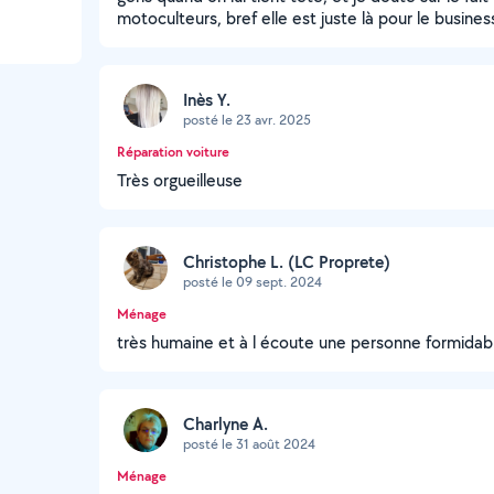
motoculteurs, bref elle est juste là pour le busin
Inès Y.
posté le 23 avr. 2025
Réparation voiture
Très orgueilleuse
Christophe L. (LC Proprete)
posté le 09 sept. 2024
Ménage
très humaine et à l écoute une personne formida
Charlyne A.
posté le 31 août 2024
Ménage