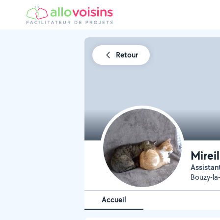
Retour
Mireil
assistan
Bouzy-la
Accueil