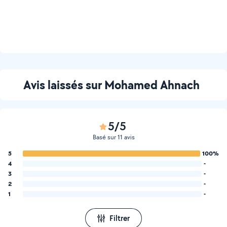
Avis laissés sur Mohamed Ahnach
5/5
Basé sur 11 avis
5
100%
4
-
3
-
2
-
1
-
Filtrer