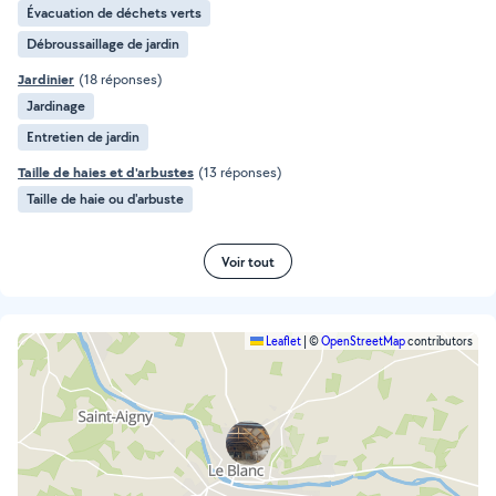
Évacuation de déchets verts
Débroussaillage de jardin
Jardinier
(18 réponses)
Jardinage
Entretien de jardin
Taille de haies et d'arbustes
(13 réponses)
Taille de haie ou d'arbuste
Voir tout
Leaflet
|
©
OpenStreetMap
contributors