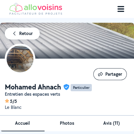
Retour
Partager
Partager
Mohamed Ahnach
Particulier
Entretien des espaces verts
5/5
Le Blanc
Accueil
Photos
Avis (11)