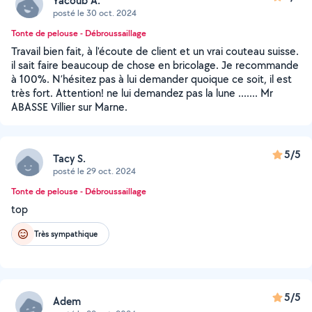
Yacoub A.
posté le 30 oct. 2024
Tonte de pelouse - Débroussaillage
Travail bien fait, à l'écoute de client et un vrai couteau suisse.
il sait faire beaucoup de chose en bricolage. Je recommande
à 100%. N’hésitez pas à lui demander quoique ce soit, il est
très fort. Attention! ne lui demandez pas la lune ....... Mr
ABASSE Villier sur Marne.
5/5
Tacy S.
posté le 29 oct. 2024
Tonte de pelouse - Débroussaillage
top
Très sympathique
5/5
Adem