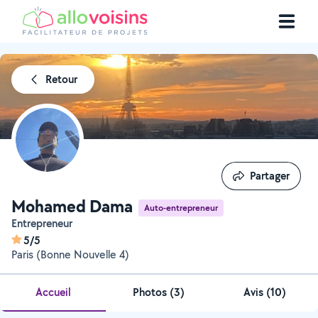
Retour
Partager
Partager
Mohamed Dama
Auto-entrepreneur
Entrepreneur
5/5
Paris (Bonne Nouvelle 4)
Accueil
Photos
(
3
)
Avis (10)