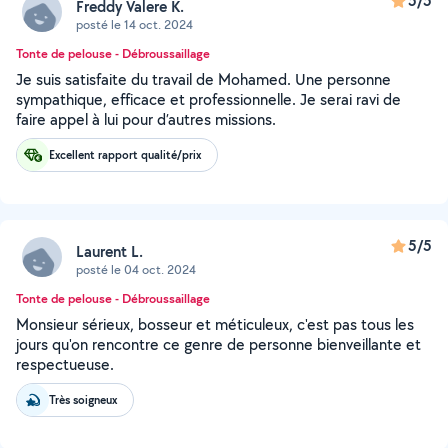
5/5
Freddy Valere K.
posté le 14 oct. 2024
Tonte de pelouse - Débroussaillage
Je suis satisfaite du travail de Mohamed. Une personne
sympathique, efficace et professionnelle. Je serai ravi de
faire appel à lui pour d’autres missions.
Excellent rapport qualité/prix
5/5
Laurent L.
posté le 04 oct. 2024
Tonte de pelouse - Débroussaillage
Monsieur sérieux, bosseur et méticuleux, c'est pas tous les
jours qu'on rencontre ce genre de personne bienveillante et
respectueuse.
Très soigneux