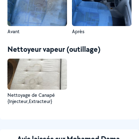
Avant
Après
Nettoyeur vapeur (outillage)
Nettoyage de Canapé
{Injecteur,Extracteur}
Avis laissés sur Mohamed Dama