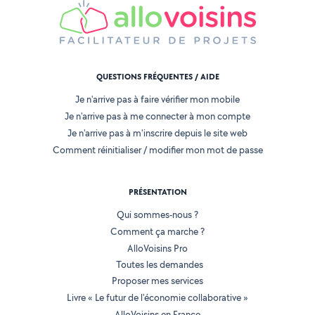
QUESTIONS FRÉQUENTES / AIDE
Je n'arrive pas à faire vérifier mon mobile
Je n'arrive pas à me connecter à mon compte
Je n'arrive pas à m'inscrire depuis le site web
Comment réinitialiser / modifier mon mot de passe
PRÉSENTATION
Qui sommes-nous ?
Comment ça marche ?
AlloVoisins Pro
Toutes les demandes
Proposer mes services
Livre « Le futur de l'économie collaborative »
AlloVoisins en France