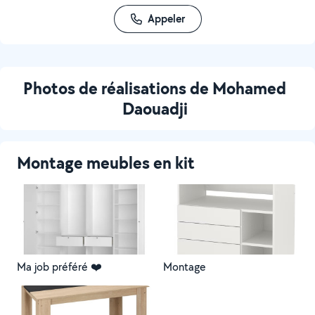
Appeler
Photos de réalisations de Mohamed
Daouadji
Montage meubles en kit
Ma job préféré ❤️
Montage