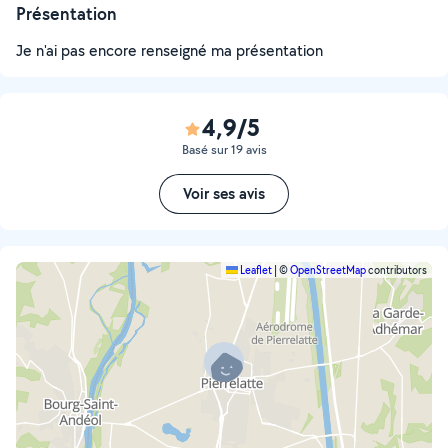
Présentation
Je n'ai pas encore renseigné ma présentation
4,9/5
Basé sur 19 avis
Voir ses avis
Leaflet
|
©
OpenStreetMap
contributors