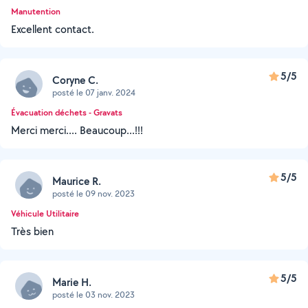
Manutention
Excellent contact.
5/5
Coryne C.
posté le 07 janv. 2024
Évacuation déchets - Gravats
Merci merci.... Beaucoup...!!!
5/5
Maurice R.
posté le 09 nov. 2023
Véhicule Utilitaire
Très bien
5/5
Marie H.
posté le 03 nov. 2023