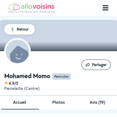
Retour
Partager
Partager
Mohamed Momo
Particulier
4,9/5
Pierrelatte (Centre)
Accueil
Photos
Avis (19)