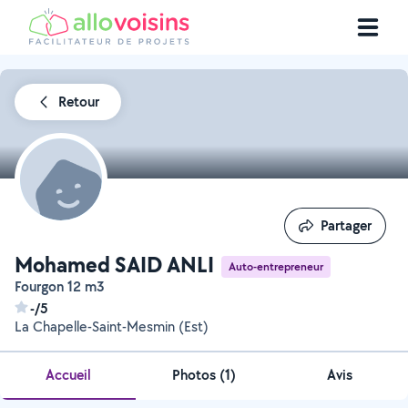
Retour
Partager
Partager
Mohamed SAID ANLI
Auto-entrepreneur
Fourgon 12 m3
-/5
La Chapelle-Saint-Mesmin (Est)
Accueil
Photos
(
1
)
Avis