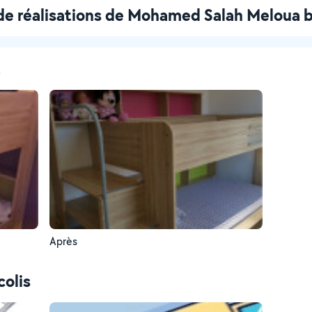
de réalisations de Mohamed Salah Meloua 
t
Après
colis