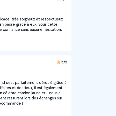
icace, très soigneux et respectueux
en passé grâce à eux. Sous cette
e confiance sans aucune hésitation.
5/5
d s'est parfaitement déroulé grâce à
aires et des lieux, il est également
n célèbre camion jaune et il nous a
ent rassurant lors des échanges sur
e recommande !