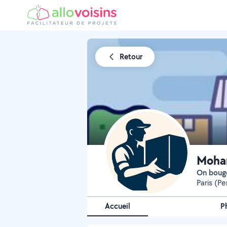
Retour
Moha
On boug
Paris (Pe
Accueil
P