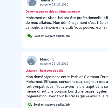
Siham S.
posté le 08 juil. 2026
Déménageurs et aide au déménagement
Mohamed et Abdelllah ont été professionnelle, eff
de mes affaires. Mon déménagement c’est très bi
canicule, un énorme merci 🙏 Vous pouvez leur fair
Excellent rapport qualité/prix
Marion B.
posté le 06 juil. 2026
Livraison - Transport de colis
Mon déménagement entre Paris et Clermont Ferran
Mohamed. Efficace, consciencieux, soigneux des aff
fort sympathique. Nous avons fait le trajet dans so
même offert une boisson lors d'une pause. Egalem
l'organisation, avec tout le stress qui va avec ! J
Excellent rapport qualité/prix