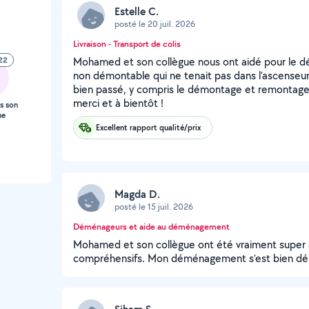
Estelle C.
posté le 20 juil. 2026
Livraison - Transport de colis
22
Mohamed et son collègue nous ont aidé pour le dé
non démontable qui ne tenait pas dans l’ascenseur.
bien passé, y compris le démontage et remontage 
merci et à bientôt !
s son
ne
Excellent rapport qualité/prix
Magda D.
posté le 15 juil. 2026
Déménageurs et aide au déménagement
Mohamed et son collègue ont été vraiment super a
compréhensifs. Mon déménagement s’est bien dé