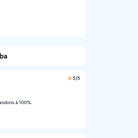
aba
5/5
mandons à 100%.