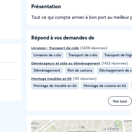
Présentation
Tout ce qui compte arriver à bon port au meilleur pr
Répond à vos demandes de
Livraison - Transport de colis
(3438 réponses)
Livraison de colis
Transport de colis
Transport de frig
Déménageurs et aide au déménagement
(1422 réponses)
Déménagement
Port de cartons
Déchargement de 
Montage meubles en kit
(181 réponses)
Montage de meuble en kit
Montage de cuisine en kit
Voir tout