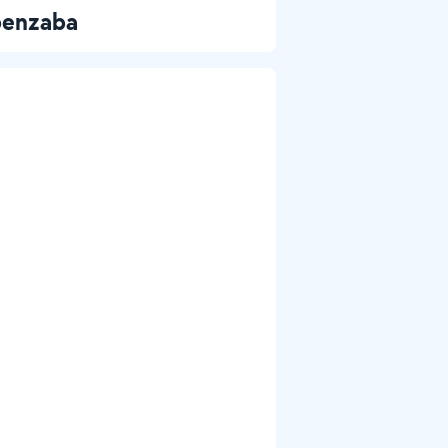
benzaba