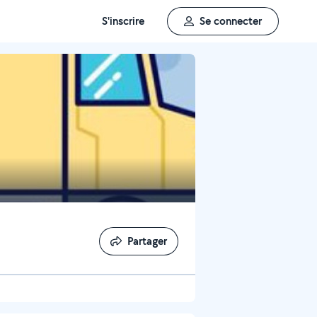
S'inscrire
Se connecter
Partager
Partager