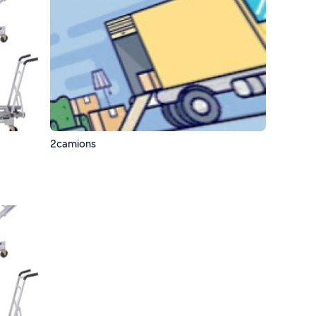
2camions