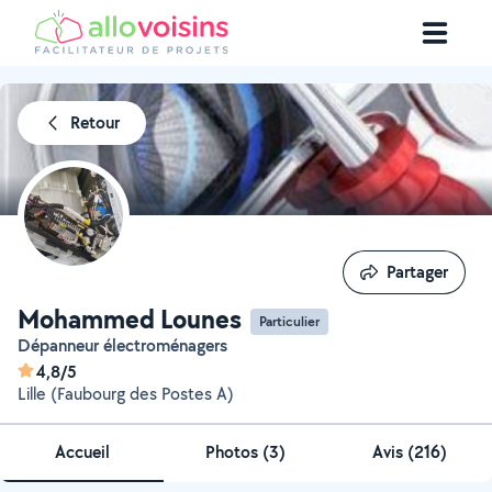
Retour
Partager
Partager
Mohammed Lounes
Particulier
Dépanneur électroménagers
4,8/5
Lille (Faubourg des Postes A)
Accueil
Photos
(
3
)
Avis (216)