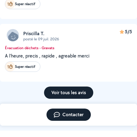
Super réactif
5/5
Priscilla T.
posté le 09 juil. 2026
Évacuation déchets - Gravats
A l'heure, precis , rapide , agreable merci
Super réactif
Voir tous les avis
Contacter