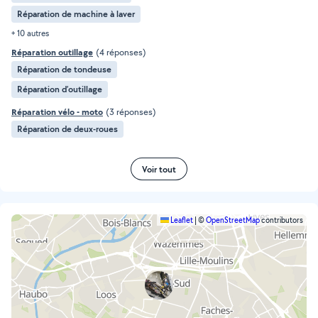
Réparation de machine à laver
+ 10 autres
Réparation outillage
(4 réponses)
Réparation de tondeuse
Réparation d’outillage
Réparation vélo - moto
(3 réponses)
Réparation de deux-roues
Voir tout
Leaflet
|
©
OpenStreetMap
contributors