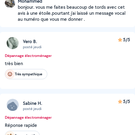
Mohammed
bonjour. vous me faites beaucoup de tords avec cet
avis à une étoile.pourtant j'ai laissé un message vocal
au numéro que vous me donner .
5/5
Vero B.
posté jeudi
Dépannage électroménager
très bien
Très sympathique
5/5
Sabine H.
posté jeudi
Dépannage électroménager
Réponse rapide