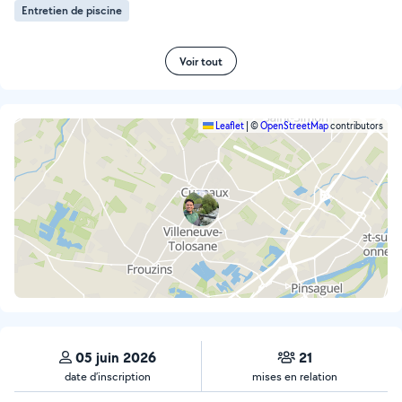
Entretien de piscine
Voir tout
Leaflet
|
©
OpenStreetMap
contributors
05 juin 2026
21
date d’inscription
mises en relation