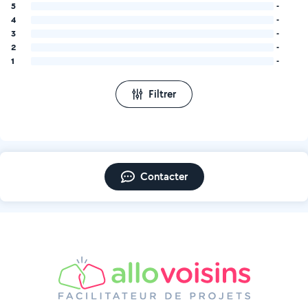
5
-
4
-
3
-
2
-
1
-
Filtrer
Contacter