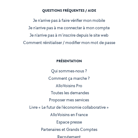
QUESTIONS FRÉQUENTES / AIDE
Je n'arrive pas à faire vérifier mon mobile
Je n'arrive pas à me connecter à mon compte
Je n'arrive pas à m'inscrire depuis le site web
Comment réinitialiser / modifier mon mot de passe
PRÉSENTATION
Qui sommes-nous ?
Comment ça marche ?
AlloVoisins Pro
Toutes les demandes
Proposer mes services
Livre « Le futur de l'économie collaborative »
AlloVoisins en France
Espace presse
Partenaires et Grands Comptes
Recrutement