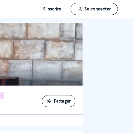
S'inscrire
Se connecter
r
Partager
Partager