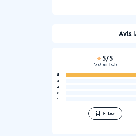
Avis
5/5
Basé sur 1 avis
5
4
3
2
1
Filtrer