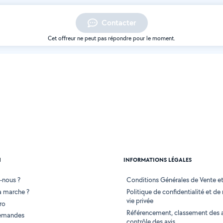
Contacter
Cet offreur ne peut pas répondre pour le moment.
N
INFORMATIONS LÉGALES
-nous ?
Conditions Générales de Vente et 
 marche ?
Politique de confidentialité et de
vie privée
ro
Référencement, classement des 
demandes
contrôle des avis