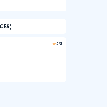
ICES)
5/5