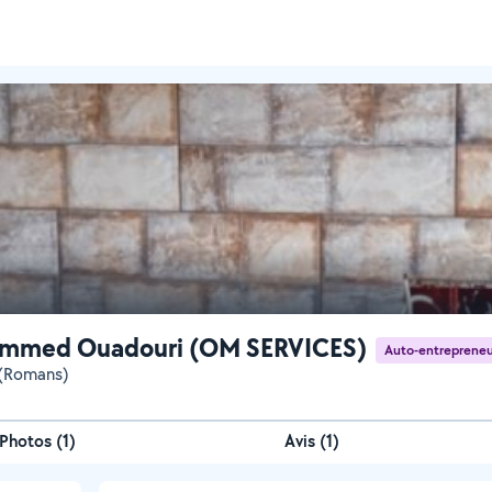
mmed Ouadouri (OM SERVICES)
Auto-entrepreneu
 (Romans)
Photos
(
1
)
Avis (1)