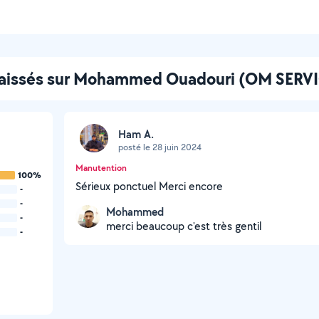
 laissés sur Mohammed Ouadouri (OM SERV
Ham A.
posté le 28 juin 2024
Manutention
100%
Sérieux ponctuel Merci encore
-
-
Mohammed
-
merci beaucoup c'est très gentil
-