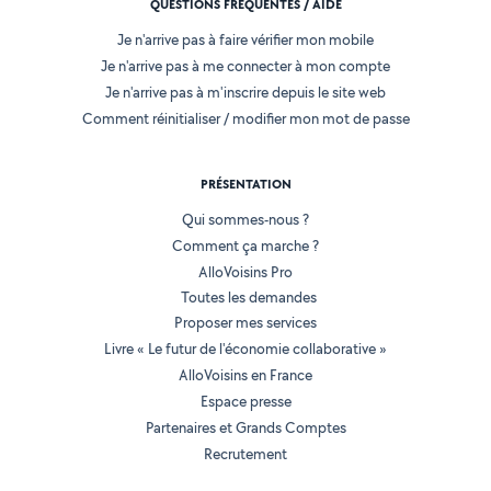
QUESTIONS FRÉQUENTES / AIDE
Je n'arrive pas à faire vérifier mon mobile
Je n'arrive pas à me connecter à mon compte
Je n'arrive pas à m'inscrire depuis le site web
Comment réinitialiser / modifier mon mot de passe
PRÉSENTATION
Qui sommes-nous ?
Comment ça marche ?
AlloVoisins Pro
Toutes les demandes
Proposer mes services
Livre « Le futur de l'économie collaborative »
AlloVoisins en France
Espace presse
Partenaires et Grands Comptes
Recrutement