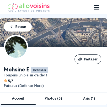
Retour
Partager
Partager
Mohsine E
Particulier
Toujours un plaisir d’aider !
5/5
Puteaux (Defense Nord)
Accueil
Photos
(
3
)
Avis (1)