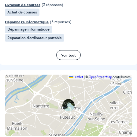
Livraison de courses
(3 réponses)
Achat de courses
Dépannage informatique
(3 réponses)
Dépannage informatique
Réparation d'ordinateur portable
Voir tout
Leaflet
|
©
OpenStreetMap
contributors