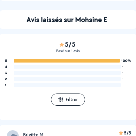
Avis laissés sur Mohsine E
5/5
Basé sur 1 avis
5
100%
4
-
3
-
2
-
1
-
Filtrer
5/5
Brigitte M.