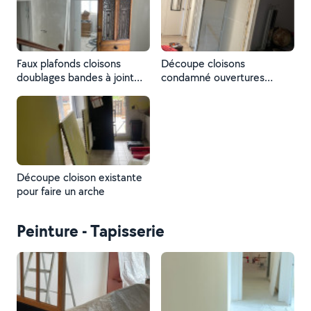
des portes en bois
Faux plafonds cloisons
Découpe cloisons
doublages bandes à joint
condamné ouvertures
ratissage
existantes
Découpe cloison existante
pour faire un arche
Peinture - Tapisserie