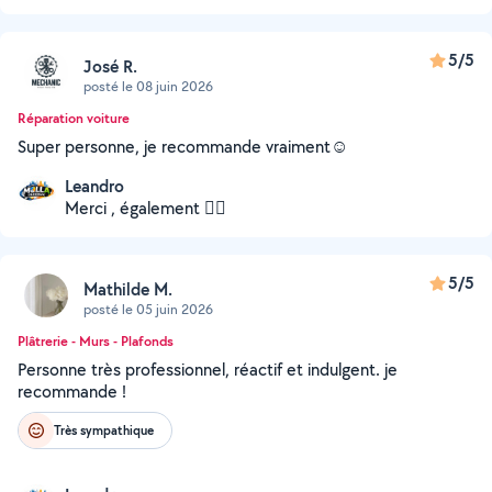
5/5
José R.
posté le 08 juin 2026
Réparation voiture
Super personne, je recommande vraiment☺️
Leandro
Merci , également 👍🏼
5/5
Mathilde M.
posté le 05 juin 2026
Plâtrerie - Murs - Plafonds
Personne très professionnel, réactif et indulgent. je
recommande !
Très sympathique