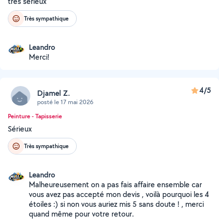
très sérieux
Très sympathique
Leandro
Merci!
4/5
Djamel Z.
posté le 17 mai 2026
Peinture - Tapisserie
Sérieux
Très sympathique
Leandro
Malheureusement on a pas fais affaire ensemble car
vous avez pas accepté mon devis , voilà pourquoi les 4
étoiles :) si non vous auriez mis 5 sans doute ! , merci
quand même pour votre retour.