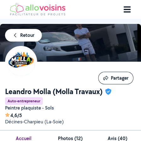
Retour
Partager
Partager
Leandro Molla (Molla Travaux)
Auto-entrepreneur
Peintre plaquiste - Sols
4,6/5
Décines-Charpieu (La-Soie)
Accueil
Photos
(
12
)
Avis (40)