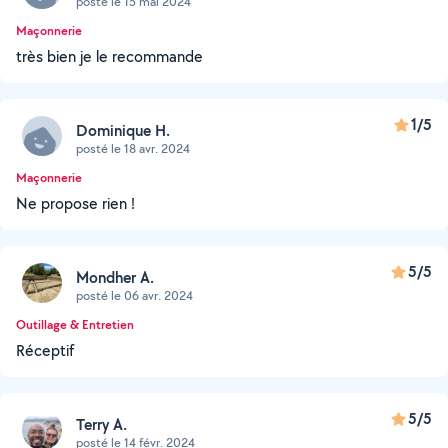
posté le 15 mai 2024
Maçonnerie
très bien je le recommande
1/5
Dominique H.
posté le 18 avr. 2024
Maçonnerie
Ne propose rien !
5/5
Mondher A.
posté le 06 avr. 2024
Outillage & Entretien
Réceptif
5/5
Terry A.
posté le 14 févr. 2024