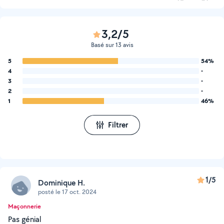
3,2/5
Basé sur 13 avis
5
54%
4
-
3
-
2
-
1
46%
Filtrer
1/5
Dominique H.
posté le 17 oct. 2024
Maçonnerie
Pas génial