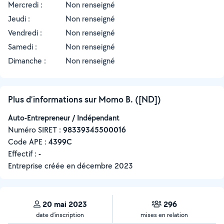
Mercredi :
Non renseigné
Jeudi :
Non renseigné
Vendredi :
Non renseigné
Samedi :
Non renseigné
Dimanche :
Non renseigné
Plus d’informations sur Momo B. ([ND])
Auto-Entrepreneur / Indépendant
Numéro SIRET :
‍98339345500016
Code APE :
4399C
Effectif :
-
Entreprise créée en
décembre 2023
20 mai 2023
296
date d’inscription
mises en relation