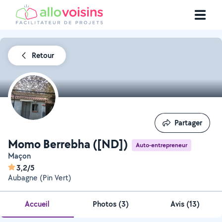
Retour
Partager
Partager
Momo Berrebha ([ND])
Auto-entrepreneur
Maçon
3,2/5
Aubagne (Pin Vert)
Accueil
Photos
(
3
)
Avis (13)