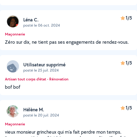
1/5
Léna C.
posté le 06 oct. 2024
Maçonnerie
Zéro sur dix, ne tient pas ses engagements de rendez-vous.
1/5
Utilisateur supprimé
posté le 25 juil. 2024
Artisan tout corps d'état - Rénovation
bof bof
1/5
Hélène M.
posté le 20 juil. 2024
Maçonnerie
vieux monsieur grincheux qui m'a fait perdre mon temps.