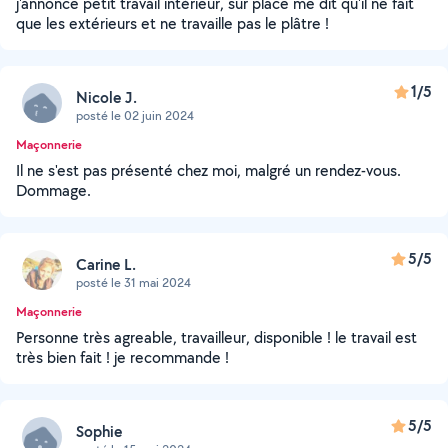
j'annonce petit travail intérieur, sur place me dit qu'il ne fait
que les extérieurs et ne travaille pas le plâtre !
1/5
Nicole J.
posté le 02 juin 2024
Maçonnerie
Il ne s'est pas présenté chez moi, malgré un rendez-vous.
Dommage.
5/5
Carine L.
posté le 31 mai 2024
Maçonnerie
Personne très agreable, travailleur, disponible ! le travail est
très bien fait ! je recommande !
5/5
Sophie