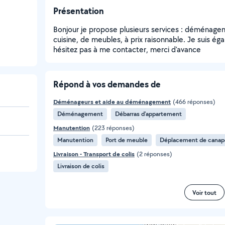
Présentation
Bonjour je propose plusieurs services : déménag
cuisine, de meubles, à prix raisonnable. Je suis ég
hésitez pas à me contacter, merci d'avance
Répond à vos demandes de
Déménageurs et aide au déménagement
(466 réponses)
Déménagement
Débarras d'appartement
Manutention
(223 réponses)
Manutention
Port de meuble
Déplacement de canap
Livraison - Transport de colis
(2 réponses)
Livraison de colis
Voir tout