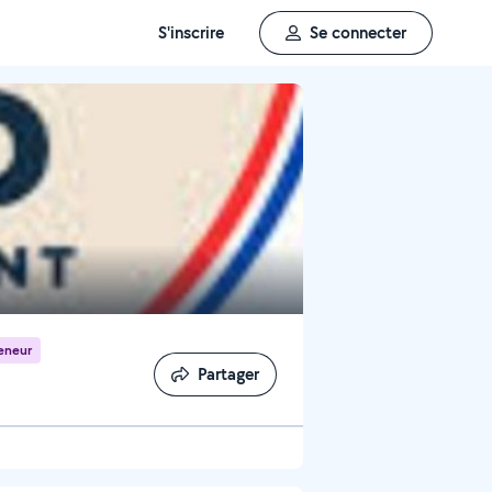
S'inscrire
Se connecter
eneur
Partager
Partager