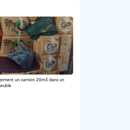
gement un camion 20m3 dans un
meuble