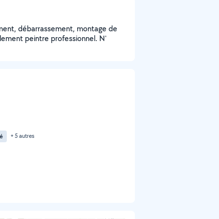
ement, débarrassement, montage de
alement peintre professionnel. N'
é
+ 5 autres