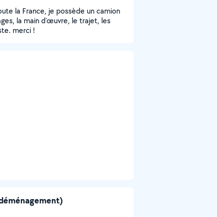
oute la France, je possède un camion
s, la main d'œuvre, le trajet, les
ste. merci !
mo déménagement)