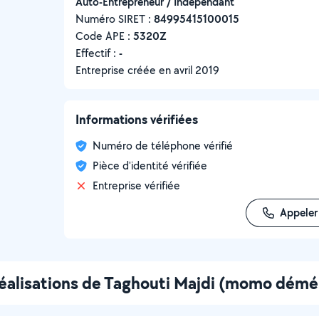
Auto-Entrepreneur / Indépendant
Numéro SIRET :
‍84995415100015
Code APE :
5320Z
Effectif :
-
Entreprise créée en
avril 2019
Informations vérifiées
Numéro de téléphone vérifié
Pièce d'identité vérifiée
Entreprise vérifiée
Appeler
réalisations de Taghouti Majdi (momo dé