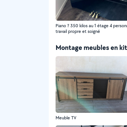
Piano ? 350 kilos au 1 étage 4 perso
travail propre et soigné
Montage meubles en ki
Meuble TV