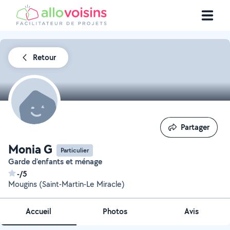
Retour
Partager
Partager
Monia G
Particulier
Garde d’enfants et ménage
-/5
Mougins (Saint-Martin-Le Miracle)
Accueil
Photos
Avis