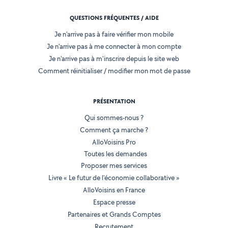
QUESTIONS FRÉQUENTES / AIDE
Je n'arrive pas à faire vérifier mon mobile
Je n'arrive pas à me connecter à mon compte
Je n'arrive pas à m'inscrire depuis le site web
Comment réinitialiser / modifier mon mot de passe
PRÉSENTATION
Qui sommes-nous ?
Comment ça marche ?
AlloVoisins Pro
Toutes les demandes
Proposer mes services
Livre « Le futur de l'économie collaborative »
AlloVoisins en France
Espace presse
Partenaires et Grands Comptes
Recrutement