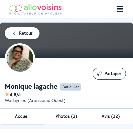
Retour
Partager
Partager
Monique lagache
Particulier
4,8/5
Wattignies (Arbrisseau Ouest)
Accueil
Photos
(
3
)
Avis (32)