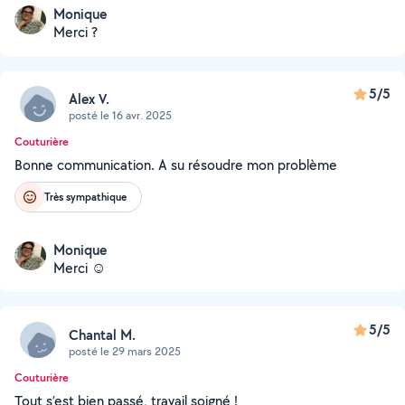
Monique
Merci ?
5/5
Alex V.
posté le 16 avr. 2025
Couturière
Bonne communication. A su résoudre mon problème
Très sympathique
Monique
Merci ☺️
5/5
Chantal M.
posté le 29 mars 2025
Couturière
Tout s’est bien passé, travail soigné !