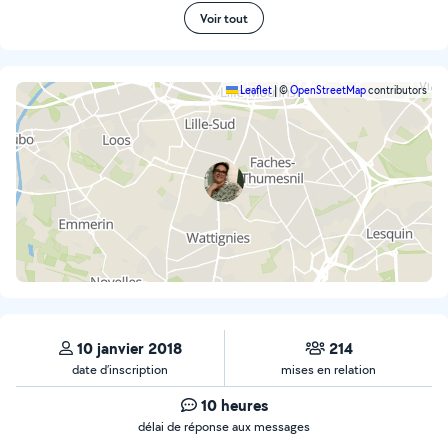
Voir tout
Leaflet
|
©
OpenStreetMap
contributors
10 janvier 2018
214
date d’inscription
mises en relation
10 heures
délai de réponse aux messages