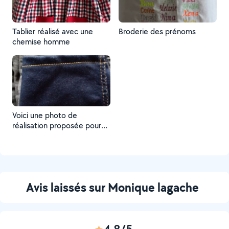
Tablier réalisé avec une
Broderie des prénoms
chemise homme
Voici une photo de
réalisation proposée pour
un Voisin
Avis laissés sur Monique lagache
4,8/5