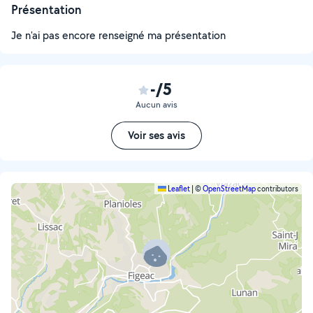
Présentation
Je n'ai pas encore renseigné ma présentation
-/5
Aucun avis
Voir ses avis
Leaflet
|
©
OpenStreetMap
contributors