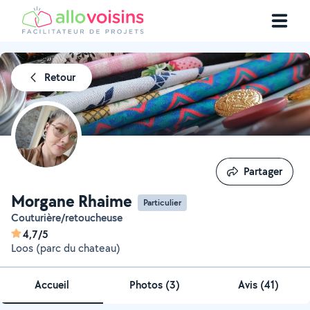
Retour
Partager
Partager
Morgane Rhaime
Particulier
Couturière/retoucheuse
4,7/5
Loos (parc du chateau)
Accueil
Photos
(
3
)
Avis (41)