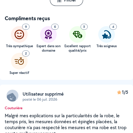
Compliments reçus
9
6
5
4
Très sympathique
Expert dans son
Excellent rapport
Très soigneux
domaine
qualité/prix
2
Super réactif
1/5
Utilisateur supprimé
posté le 06 juil. 2026
Couturière
Malgré mes explications sur la particularités de la robe, le
temps pris, les mesures données et épingles placées, la
couturière n'a pas respecté les mesures et ma robe est trop