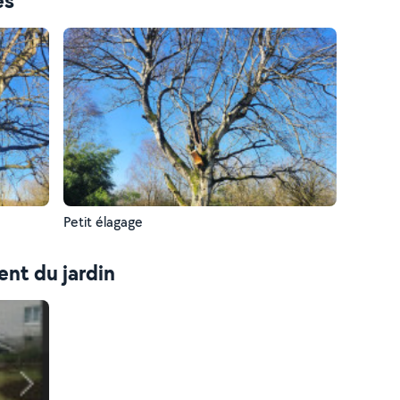
es
Petit élagage
nt du jardin