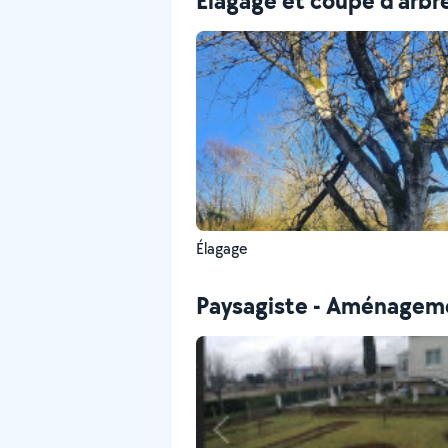
Elagage et coupe d'arbr
Élagage
Paysagiste - Aménageme