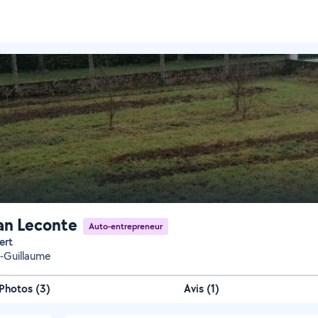
an Leconte
Auto-entrepreneur
ert
-Guillaume
Photos
(
3
)
Avis (1)