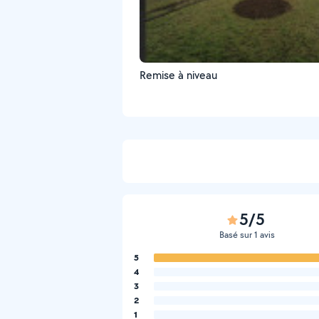
Remise à niveau
5/5
Basé sur 1 avis
5
4
3
2
1