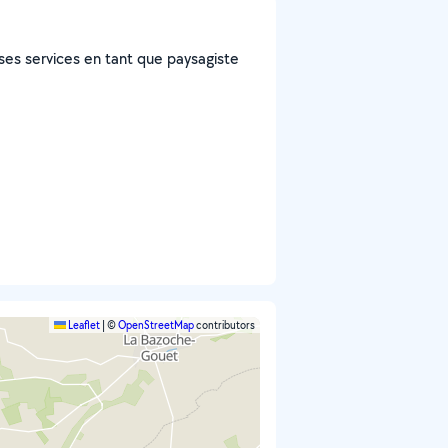
ses services en tant que paysagiste
Leaflet
|
©
OpenStreetMap
contributors