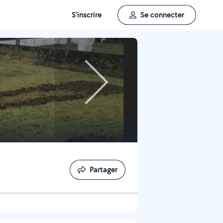
S'inscrire
Se connecter
Partager
Partager