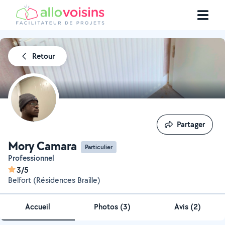
Retour
Partager
Partager
Mory Camara
Particulier
Professionnel
3/5
Belfort (Résidences Braille)
Accueil
Photos
(
3
)
Avis (2)