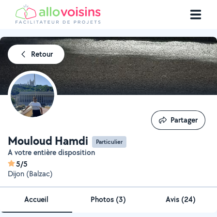
Retour
Partager
Partager
Mouloud Hamdi
Particulier
A votre entière disposition
5/5
Dijon (Balzac)
Accueil
Photos
(
3
)
Avis (24)