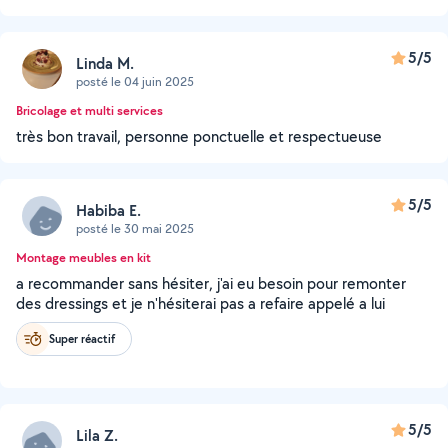
5/5
Linda M.
posté le 04 juin 2025
Bricolage et multi services
très bon travail, personne ponctuelle et respectueuse
5/5
Habiba E.
posté le 30 mai 2025
Montage meubles en kit
a recommander sans hésiter, j'ai eu besoin pour remonter
des dressings et je n'hésiterai pas a refaire appelé a lui
Super réactif
5/5
Lila Z.