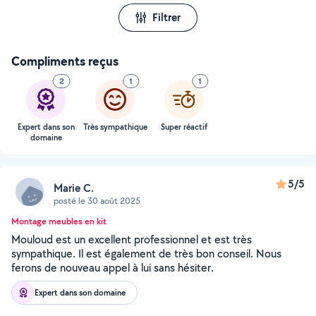
Filtrer
Compliments reçus
2
1
1
Expert dans son
Très sympathique
Super réactif
domaine
5/5
Marie C.
posté le 30 août 2025
Montage meubles en kit
Mouloud est un excellent professionnel et est très
sympathique. Il est également de très bon conseil. Nous
ferons de nouveau appel à lui sans hésiter.
Expert dans son domaine