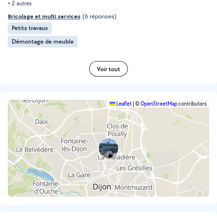
+ 2 autres
Bricolage et multi services
(6 réponses)
Petits travaux
Démontage de meuble
Voir tout
Leaflet
|
©
OpenStreetMap
contributors