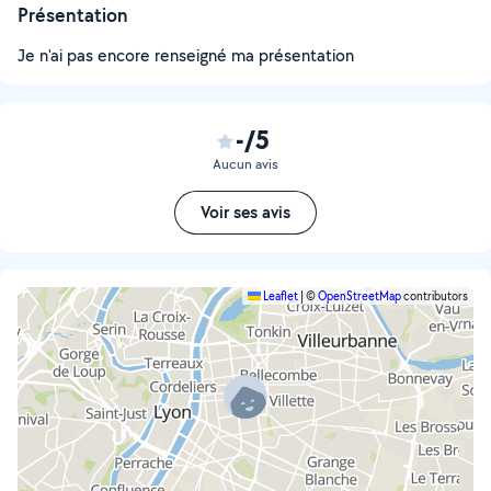
Présentation
Je n'ai pas encore renseigné ma présentation
-/5
Aucun avis
Voir ses avis
Leaflet
|
©
OpenStreetMap
contributors