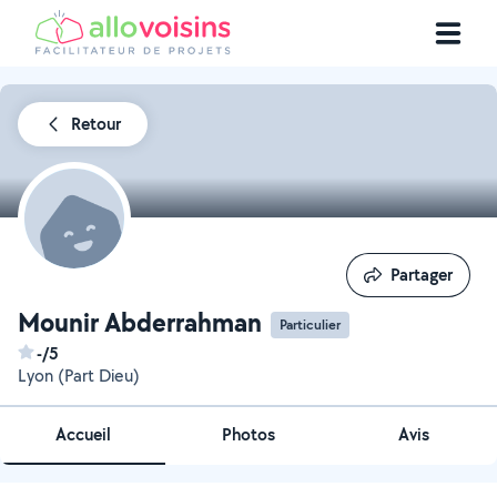
Retour
Partager
Partager
Mounir Abderrahman
Particulier
-/5
Lyon (Part Dieu)
Accueil
Photos
Avis