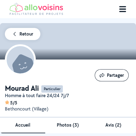
Retour
Partager
Partager
Mourad Ali
Particulier
Homme à tout faire 24/24 7j/7
5/5
Bethoncourt (Village)
Accueil
Photos
(
3
)
Avis (2)