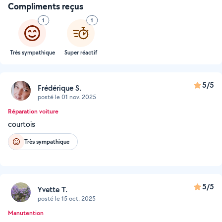
Compliments reçus
1
1
Très sympathique
Super réactif
5/5
Frédérique S.
posté le 01 nov. 2025
Réparation voiture
courtois
Très sympathique
5/5
Yvette T.
posté le 15 oct. 2025
Manutention