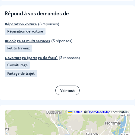
Répond à vos demandes de
Réparation voiture
(8 réponses)
Réparation de voiture
Bricolage et multi services
(3 réponses)
Petits travaux
Covoiturage (partage de frais)
(3 réponses)
Covoiturage
Partage de trajet
Voir tout
Leaflet
|
©
OpenStreetMap
contributors