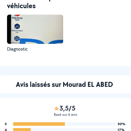
véhicules
Diagnostic
Avis laissés sur Mourad EL ABED
3,5/5
Basé sur 6 avis
5
50%
4
17%