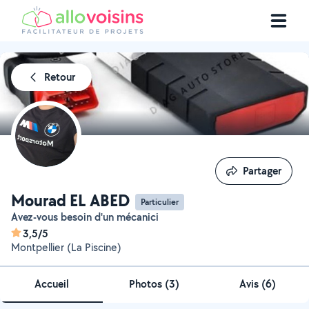
Retour
Partager
Partager
Mourad EL ABED
Particulier
Avez-vous besoin d'un mécanici
3,5/5
Montpellier (La Piscine)
Accueil
Photos
(
3
)
Avis (6)