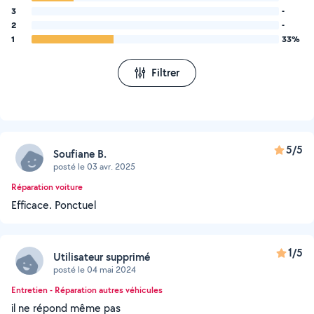
3
-
2
-
1
33%
Filtrer
5/5
Soufiane B.
posté le 03 avr. 2025
Réparation voiture
Efficace. Ponctuel
1/5
Utilisateur supprimé
posté le 04 mai 2024
Entretien - Réparation autres véhicules
il ne répond même pas