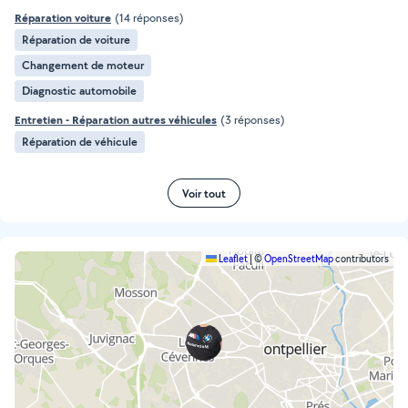
Réparation voiture
(14 réponses)
Réparation de voiture
Changement de moteur
Diagnostic automobile
Entretien - Réparation autres véhicules
(3 réponses)
Réparation de véhicule
Voir tout
Leaflet
|
©
OpenStreetMap
contributors