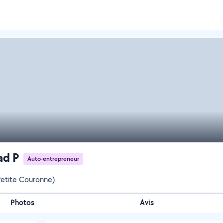
ad P
Auto-entrepreneur
Petite Couronne)
Photos
Avis