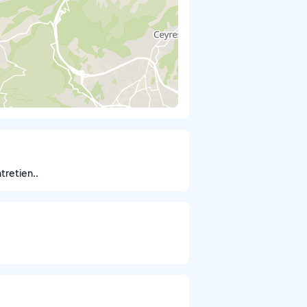
tretien..