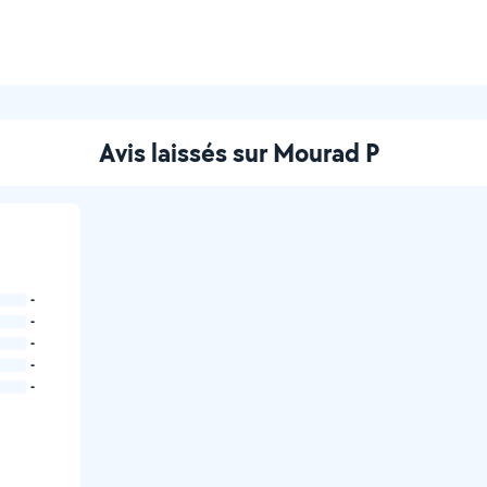
Avis laissés sur Mourad P
-
-
-
-
-