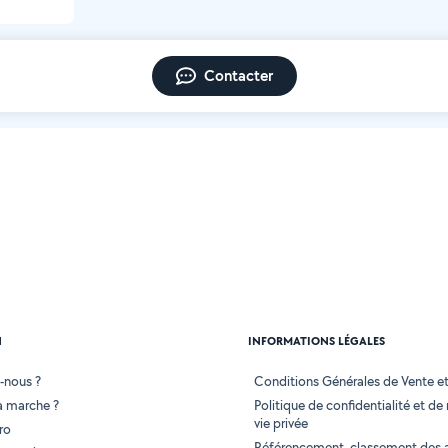
Contacter
N
INFORMATIONS LÉGALES
-nous ?
Conditions Générales de Vente et 
 marche ?
Politique de confidentialité et de
vie privée
ro
Référencement, classement des 