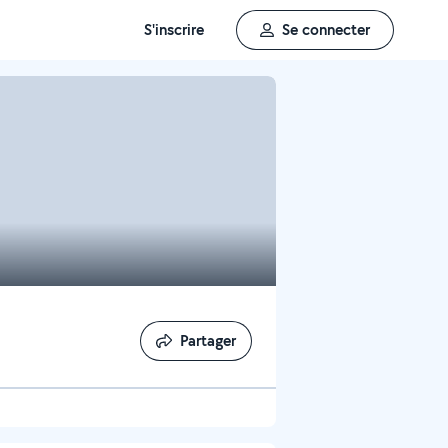
S'inscrire
Se connecter
Partager
Partager