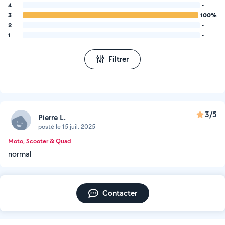
4
-
3
100%
2
-
1
-
Filtrer
3/5
Pierre L.
posté le 15 juil. 2025
Moto, Scooter & Quad
normal
Contacter