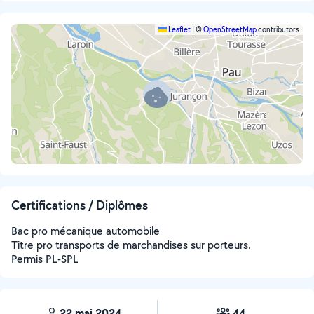
Leaflet
|
©
OpenStreetMap
contributors
Certifications / Diplômes
Bac pro mécanique automobile
Titre pro transports de marchandises sur porteurs.
Permis PL-SPL
22 mai 2024
44