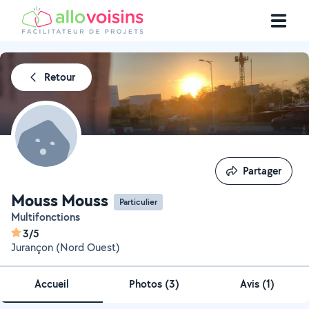
Retour
Partager
Partager
Mouss Mouss
Particulier
Multifonctions
3/5
Jurançon (Nord Ouest)
Accueil
Photos
(
3
)
Avis (1)