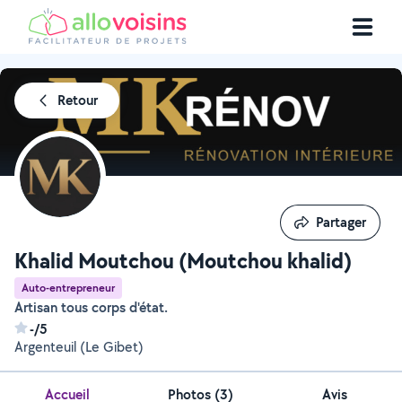
Retour
Partager
Partager
Khalid Moutchou (Moutchou khalid)
Auto-entrepreneur
Artisan tous corps d'état.
-/5
Argenteuil (Le Gibet)
Accueil
Photos
(
3
)
Avis