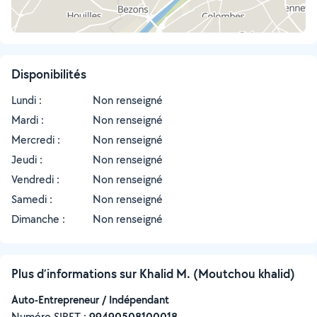
Disponibilités
Lundi :
Non renseigné
Mardi :
Non renseigné
Mercredi :
Non renseigné
Jeudi :
Non renseigné
Vendredi :
Non renseigné
Samedi :
Non renseigné
Dimanche :
Non renseigné
Plus d’informations sur Khalid M. (Moutchou khalid)
Auto-Entrepreneur / Indépendant
Numéro SIRET :
‍99490508100018