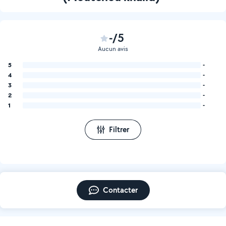
-/5
Aucun avis
5
-
4
-
3
-
2
-
1
-
Filtrer
Contacter