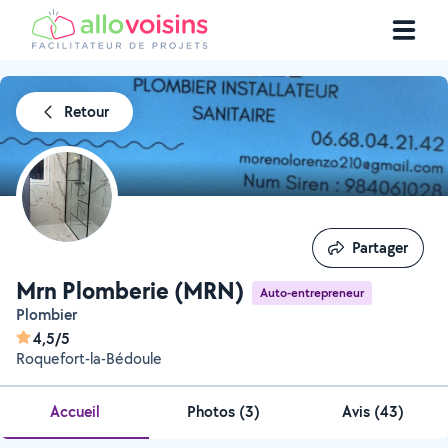
Retour
Partager
Partager
Mrn Plomberie (MRN)
Auto-entrepreneur
Plombier
4,5/5
Roquefort-la-Bédoule
Accueil
Photos
(
3
)
Avis (43)