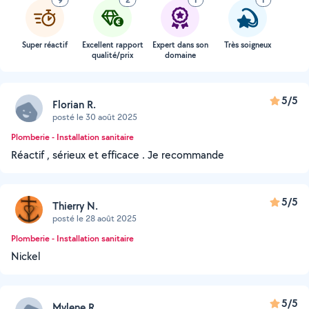
9
2
1
1
Super réactif
Excellent rapport
Expert dans son
Très soigneux
qualité/prix
domaine
5/5
Florian R.
posté le 30 août 2025
Plomberie - Installation sanitaire
Réactif , sérieux et efficace . Je recommande
5/5
Thierry N.
posté le 28 août 2025
Plomberie - Installation sanitaire
Nickel
5/5
Mylene R.