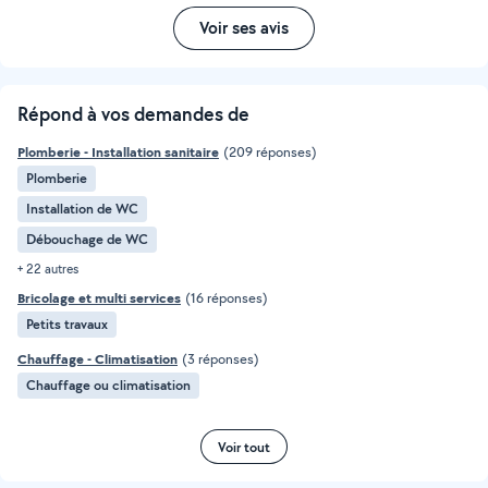
Voir ses avis
Répond à vos demandes de
Plomberie - Installation sanitaire
(209 réponses)
Plomberie
Installation de WC
Débouchage de WC
+ 22 autres
Bricolage et multi services
(16 réponses)
Petits travaux
Chauffage - Climatisation
(3 réponses)
Chauffage ou climatisation
Voir tout