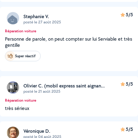
5/5
Stephanie V.
posté le 27 août 2025
Réparation voiture
Personne de parole, on peut compter sur lui Serviable et très
gentille
Super réactif
5/5
Olivier C. (mobil express saint aignan...
posté le 21 août 2025
Réparation voiture
très sérieux
5/5
Véronique D.
posté le 04 août 2025