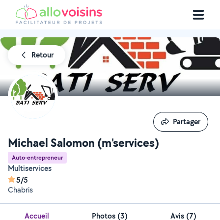
Retour
Partager
Partager
Michael Salomon (m'services)
Auto-entrepreneur
Multiservices
5/5
Chabris
Accueil
Photos
(
3
)
Avis (7)