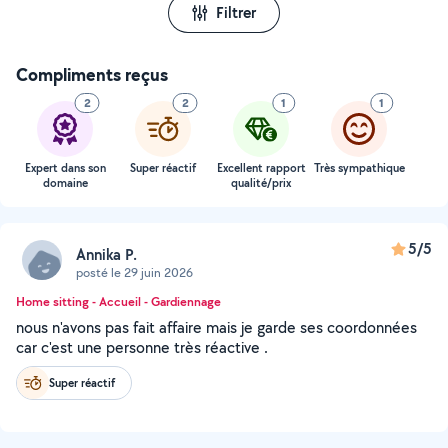
Filtrer
Compliments reçus
2
2
1
1
Expert dans son
Super réactif
Excellent rapport
Très sympathique
domaine
qualité/prix
5/5
Annika P.
posté le 29 juin 2026
Home sitting - Accueil - Gardiennage
nous n'avons pas fait affaire mais je garde ses coordonnées
car c'est une personne très réactive .
Super réactif