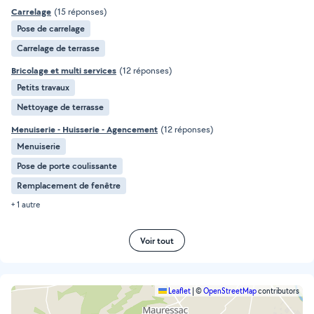
Carrelage
(15 réponses)
Pose de carrelage
Carrelage de terrasse
Bricolage et multi services
(12 réponses)
Petits travaux
Nettoyage de terrasse
Menuiserie - Huisserie - Agencement
(12 réponses)
Menuiserie
Pose de porte coulissante
Remplacement de fenêtre
+ 1 autre
Voir tout
Leaflet
|
©
OpenStreetMap
contributors