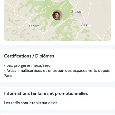
Certifications / Diplômes
- bac pro génie méca/aéro
- Artisan multiservices et entretien des espaces verts depuis
7ans
Informations tarifaires et promotionnelles
Les tarifs sont établis sur devis