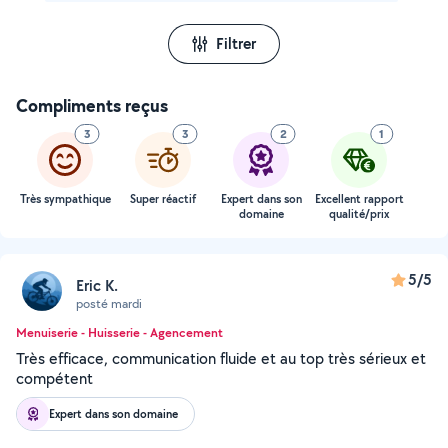
Filtrer
Compliments reçus
3
3
2
1
Très sympathique
Super réactif
Expert dans son
Excellent rapport
domaine
qualité/prix
5/5
Eric K.
posté mardi
Menuiserie - Huisserie - Agencement
Très efficace, communication fluide et au top très sérieux et
compétent
Expert dans son domaine