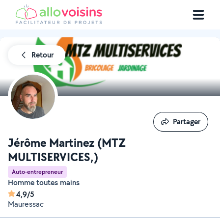
Retour
Partager
Partager
Jérôme Martinez (MTZ
MULTISERVICES,)
Auto-entrepreneur
Homme toutes mains
4,9/5
Mauressac