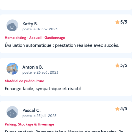
5/5
Katty B.
posté le 07 nov. 2023
Home sitting - Accueil - Gardiennage
Évaluation automatique : prestation réalisée avec succès.
5/5
Antonin B.
posté le 26 août 2023
Matériel de puériculture
Échange facile, sympathique et réactif
5/5
Pascal C.
posté le 25 juil. 2023
Parking, Stockage & Hivernage
Super contact. Personne très a l'écoute de mes besoins. Je