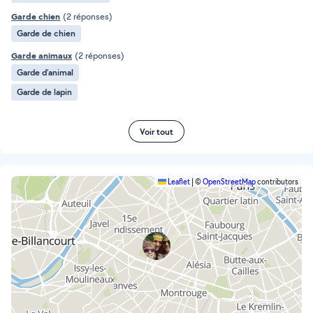
Garde chien
(2 réponses)
Garde de chien
Garde animaux
(2 réponses)
Garde d’animal
Garde de lapin
Voir tout
Leaflet
|
©
OpenStreetMap
contributors