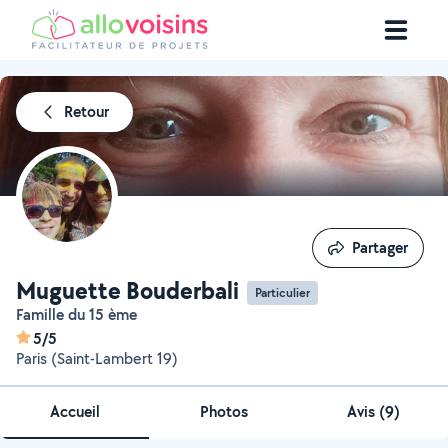
Retour
Partager
Partager
Muguette Bouderbali
Particulier
Famille du 15 ème
5/5
Paris (Saint-Lambert 19)
Accueil
Photos
Avis (9)