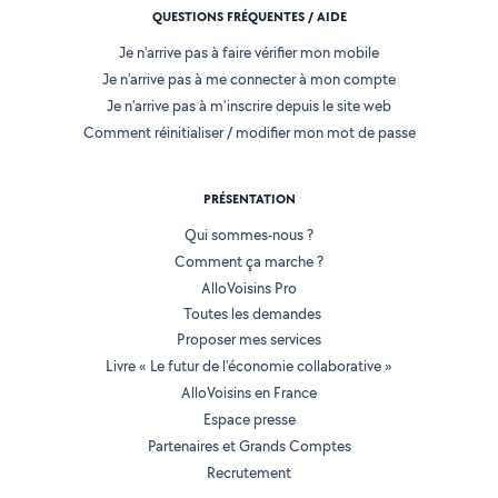
QUESTIONS FRÉQUENTES / AIDE
Je n'arrive pas à faire vérifier mon mobile
Je n'arrive pas à me connecter à mon compte
Je n'arrive pas à m'inscrire depuis le site web
Comment réinitialiser / modifier mon mot de passe
PRÉSENTATION
Qui sommes-nous ?
Comment ça marche ?
AlloVoisins Pro
Toutes les demandes
Proposer mes services
Livre « Le futur de l'économie collaborative »
AlloVoisins en France
Espace presse
Partenaires et Grands Comptes
Recrutement