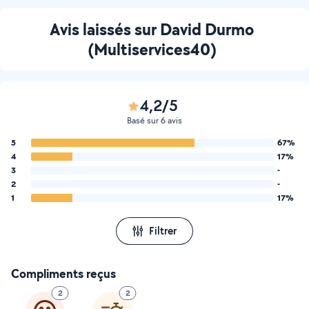
Avis laissés sur David Durmo
(Multiservices40)
4,2/5
Basé sur 6 avis
5
67%
4
17%
3
-
2
-
1
17%
Filtrer
Compliments reçus
2
2