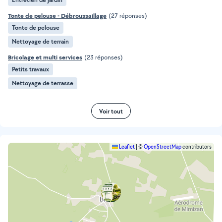
Tonte de pelouse - Débroussaillage
(27 réponses)
Tonte de pelouse
Nettoyage de terrain
Bricolage et multi services
(23 réponses)
Petits travaux
Nettoyage de terrasse
Voir tout
Leaflet
|
©
OpenStreetMap
contributors