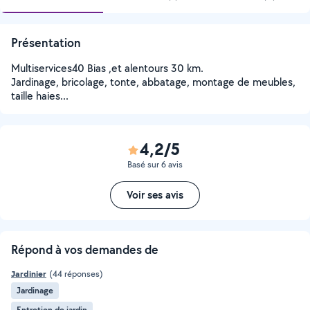
Présentation
Multiservices40 Bias ,et alentours 30 km.
Jardinage, bricolage, tonte, abbatage, montage de meubles,
taille haies...
4,2/5
Basé sur 6 avis
Voir ses avis
Répond à vos demandes de
Jardinier
(44 réponses)
Jardinage
Entretien de jardin