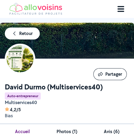
Retour
Partager
Partager
David Durmo (Multiservices40)
Auto-entrepreneur
Multiservices40
4,2/5
Bias
Accueil
Photos
(
1
)
Avis (6)