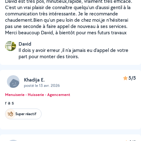
David est très poli, minutieux,rapide, vraiment très efficace.
C'est un vrai plaisir de connaître quelqu'un d'aussi gentil à la
communication très intéressante. Je le recommande
chaudement.Bien qu'un peu loin de chez moi,je n'hésiterai
pas une seconde à faire appel de nouveau à ses services.
Merci beaucoup David, à bientôt pour mes futurs travaux
David
Il dois y avoir erreur ,il n'a jamais eu d'appel de votre
part pour monter des tiroirs.
5/5
Khadija E.
posté le 13 avr. 2026
Menuiserie - Huisserie - Agencement
r a s
Super réactif