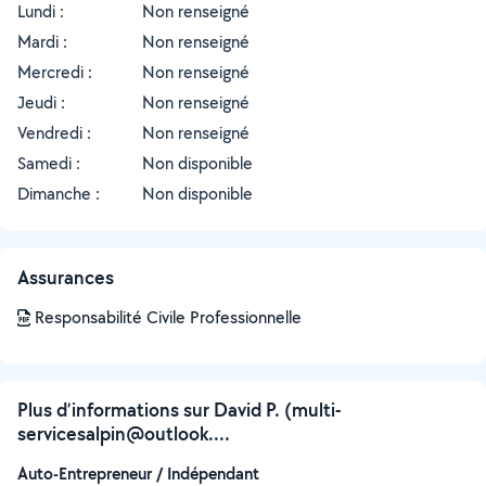
Lundi :
Non renseigné
Mardi :
Non renseigné
Mercredi :
Non renseigné
Jeudi :
Non renseigné
Vendredi :
Non renseigné
Samedi :
Non disponible
Dimanche :
Non disponible
Assurances
Responsabilité Civile Professionnelle
Plus d’informations sur David P. (multi-
servicesalpin@outlook....
Auto-Entrepreneur / Indépendant