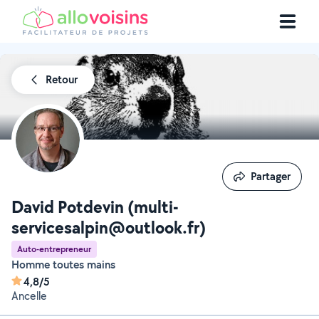
Retour
Partager
Partager
David Potdevin (multi-
servicesalpin@outlook.fr)
Auto-entrepreneur
Homme toutes mains
4,8/5
Ancelle