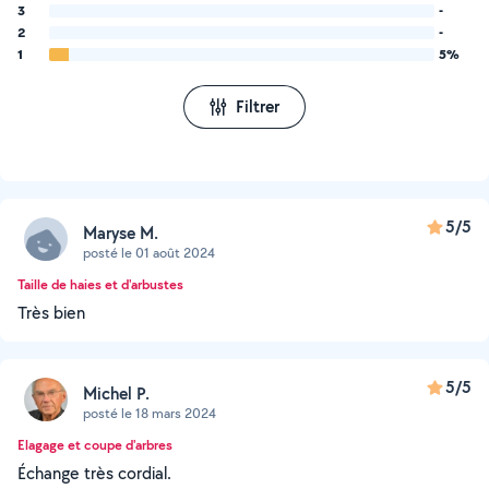
3
-
2
-
1
5%
Filtrer
5/5
Maryse M.
posté le 01 août 2024
Taille de haies et d'arbustes
Très bien
5/5
Michel P.
posté le 18 mars 2024
Elagage et coupe d'arbres
Échange très cordial.