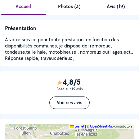
Accueil
Photos
(
3
)
Avis (19)
Présentation
A votre service pour toute prestation, en fonction des
disponibilités communes, je dispose de: remorque,
tondeuse,taille haie, motobineuse.. nombreux outillages.ect..
Réponse rapide, travaux sérieux ,
4,8/5
Basé sur 19 avis
Voir ses avis
Leaflet
|
©
OpenStreetMap
contributors