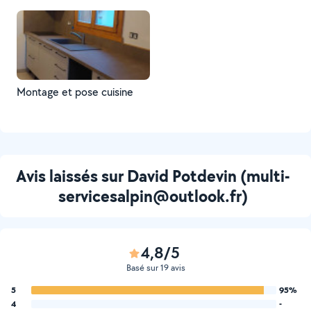
Montage et pose cuisine
Avis laissés sur David Potdevin (multi-
servicesalpin@outlook.fr)
4,8/5
Basé sur 19 avis
5
95%
4
-