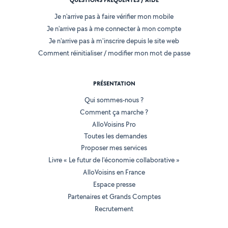
QUESTIONS FRÉQUENTES / AIDE
Je n'arrive pas à faire vérifier mon mobile
Je n'arrive pas à me connecter à mon compte
Je n'arrive pas à m'inscrire depuis le site web
Comment réinitialiser / modifier mon mot de passe
PRÉSENTATION
Qui sommes-nous ?
Comment ça marche ?
AlloVoisins Pro
Toutes les demandes
Proposer mes services
Livre « Le futur de l'économie collaborative »
AlloVoisins en France
Espace presse
Partenaires et Grands Comptes
Recrutement