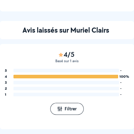
Avis laissés sur Muriel Clairs
4/5
Basé sur 1 avis
5
-
4
100%
3
-
2
-
1
-
Filtrer