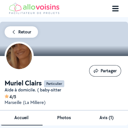
Retour
Partager
Partager
Muriel Clairs
Particulier
Aide à domicile. ( baby-sitter
4/5
Marseille (La Milliere)
Accueil
Photos
Avis (1)