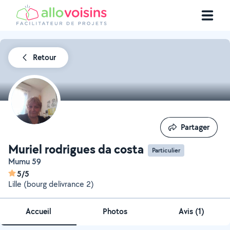
Retour
Partager
Partager
Muriel rodrigues da costa
Particulier
Mumu 59
5/5
Lille (bourg delivrance 2)
Accueil
Photos
Avis (1)