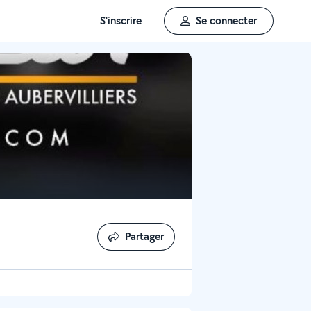
S'inscrire
Se connecter
Partager
Partager