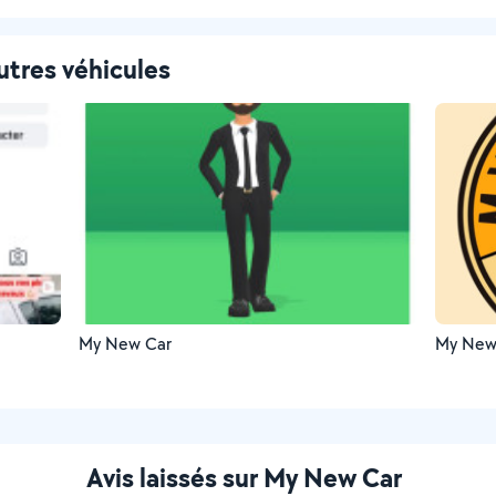
utres véhicules
My New Car
My New
Avis laissés sur My New Car