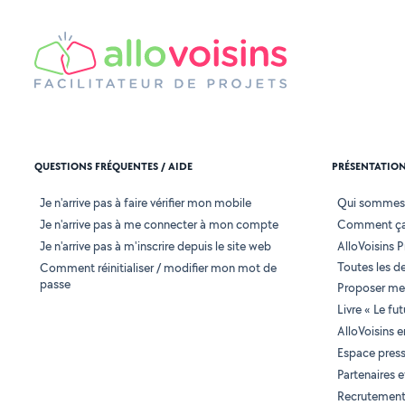
QUESTIONS FRÉQUENTES / AIDE
PRÉSENTATIO
Je n'arrive pas à faire vérifier mon mobile
Qui sommes
Je n'arrive pas à me connecter à mon compte
Comment ça
Je n'arrive pas à m'inscrire depuis le site web
AlloVoisins P
Toutes les 
Comment réinitialiser / modifier mon mot de
passe
Proposer mes
Livre « Le fu
AlloVoisins 
Espace pres
Partenaires
Recrutemen