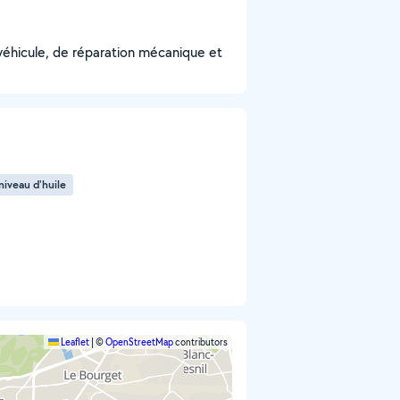
véhicule, de réparation mécanique et
niveau d'huile
Leaflet
|
©
OpenStreetMap
contributors