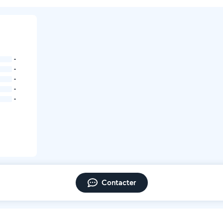
-
-
-
-
-
Contacter