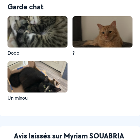
Garde chat
Dodo
?
Un minou
Avis laissés sur Myriam SOUABRIA