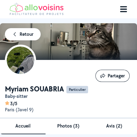
Retour
Partager
Partager
Myriam SOUABRIA
Particulier
Baby-sitter
3/5
Paris (Javel 9)
Accueil
Photos
(
3
)
Avis (2)