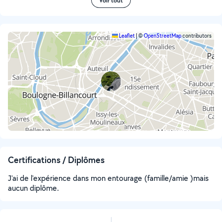
Voir tout
Leaflet
|
©
OpenStreetMap
contributors
Certifications / Diplômes
J'ai de l'expérience dans mon entourage (famille/amie )mais
aucun diplôme.