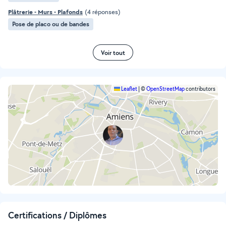
Plâtrerie - Murs - Plafonds
(4 réponses)
Pose de placo ou de bandes
Voir tout
Leaflet
|
©
OpenStreetMap
contributors
Certifications / Diplômes