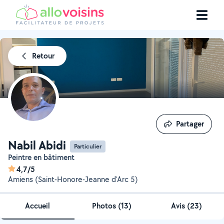
Retour
Partager
Partager
Nabil Abidi
Particulier
Peintre en bâtiment
4,7/5
Amiens (Saint-Honore-Jeanne d'Arc 5)
Accueil
Photos
(
13
)
Avis (23)