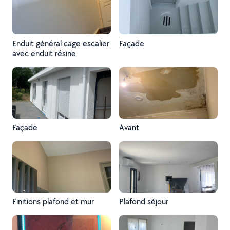
Enduit général cage escalier
Façade
avec enduit résine
Façade
Avant
Finitions plafond et mur
Plafond séjour