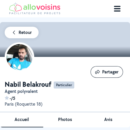
Retour
Partager
Partager
Nabil Belakrouf
Particulier
Agent polyvalent
-/5
Paris (Roquette 18)
Accueil
Photos
Avis