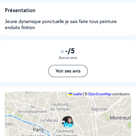
Présentation
Jeune dynamique ponctuelle je sais faire tous peinture
enduits finition
-/5
Aucun avis
Voir ses avis
Leaflet
|
©
OpenStreetMap
contributors