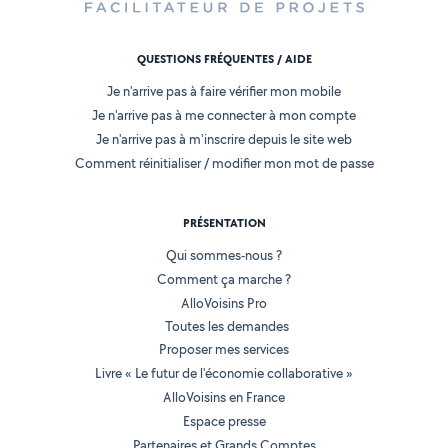
QUESTIONS FRÉQUENTES / AIDE
Je n'arrive pas à faire vérifier mon mobile
Je n'arrive pas à me connecter à mon compte
Je n'arrive pas à m'inscrire depuis le site web
Comment réinitialiser / modifier mon mot de passe
PRÉSENTATION
Qui sommes-nous ?
Comment ça marche ?
AlloVoisins Pro
Toutes les demandes
Proposer mes services
Livre « Le futur de l'économie collaborative »
AlloVoisins en France
Espace presse
Partenaires et Grands Comptes