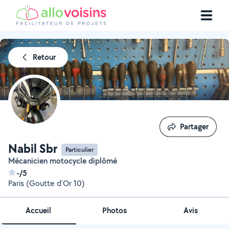
Retour
Partager
Partager
Nabil Sbr
Particulier
Mécanicien motocycle diplômé
-/5
Paris (Goutte d'Or 10)
Accueil
Photos
Avis