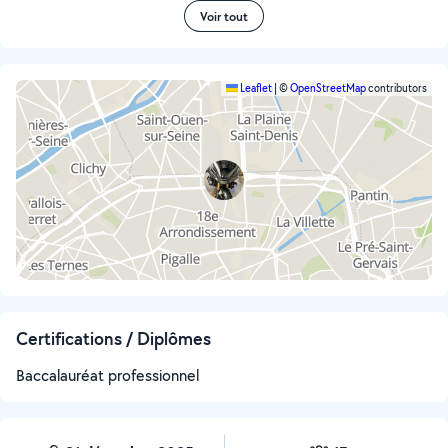
Voir tout
Leaflet
|
©
OpenStreetMap
contributors
Certifications / Diplômes
Baccalauréat professionnel