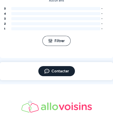
Aucun avis
5
-
4
-
3
-
2
-
1
-
Filtrer
Contacter