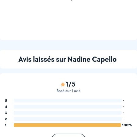
Avis laissés sur Nadine Capello
1/5
Basé sur 1 avis
5
-
4
-
3
-
2
-
1
100%