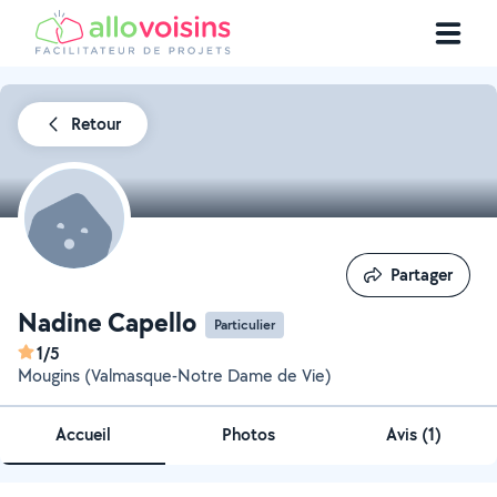
Retour
Partager
Partager
Nadine Capello
Particulier
1/5
Mougins (Valmasque-Notre Dame de Vie)
Accueil
Photos
Avis (1)