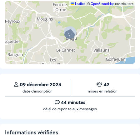
Leaflet
|
©
OpenStreetMap
contributors
09 décembre 2023
42
date d’inscription
mises en relation
44 minutes
délai de réponse aux messages
Informations vérifiées