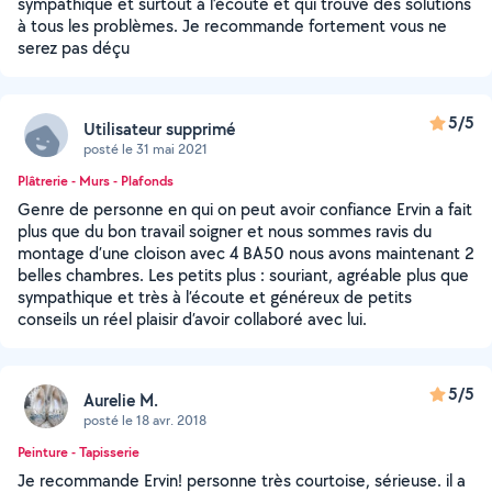
sympathique et surtout à l’écoute et qui trouve des solutions
à tous les problèmes. Je recommande fortement vous ne
serez pas déçu
5/5
Utilisateur supprimé
posté le 31 mai 2021
Plâtrerie - Murs - Plafonds
Genre de personne en qui on peut avoir confiance Ervin a fait
plus que du bon travail soigner et nous sommes ravis du
montage d’une cloison avec 4 BA50 nous avons maintenant 2
belles chambres. Les petits plus : souriant, agréable plus que
sympathique et très à l’écoute et généreux de petits
conseils un réel plaisir d’avoir collaboré avec lui.
5/5
Aurelie M.
posté le 18 avr. 2018
Peinture - Tapisserie
Je recommande Ervin! personne très courtoise, sérieuse. il a