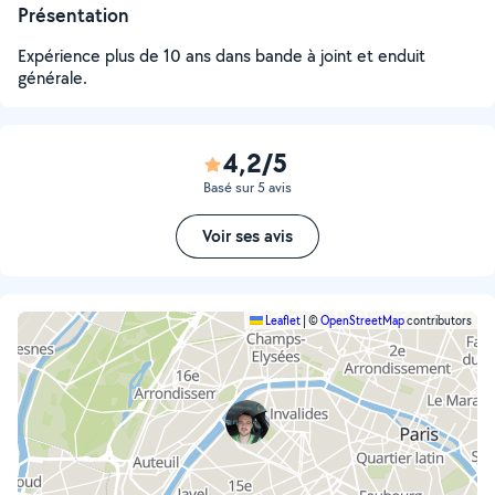
Présentation
Expérience plus de 10 ans dans bande à joint et enduit
générale.
4,2/5
Basé sur 5 avis
Voir ses avis
Leaflet
|
©
OpenStreetMap
contributors