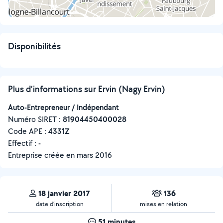
Disponibilités
Plus d’informations sur Ervin (Nagy Ervin)
Auto-Entrepreneur / Indépendant
Numéro SIRET :
‍81904450400028
Code APE :
4331Z
Effectif :
-
Entreprise créée en
mars 2016
18 janvier 2017
136
date d’inscription
mises en relation
51 minutes