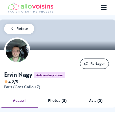
Retour
Partager
Partager
Ervin Nagy
Auto-entrepreneur
4,2/5
Paris (Gros Caillou 7)
Accueil
Photos
(
3
)
Avis (5)