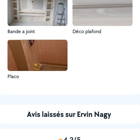
Bande a joint
Déco plafond
Placo
Avis laissés sur Ervin Nagy
4,2/5