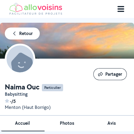
Retour
Partager
Partager
Naima Ouc
Particulier
Babysitting
-/5
Menton (Haut Borrigo)
Accueil
Photos
Avis