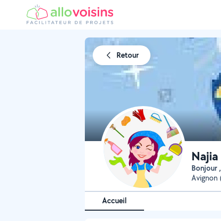
Retour
Najia
Bonjour 
Avignon 
Accueil