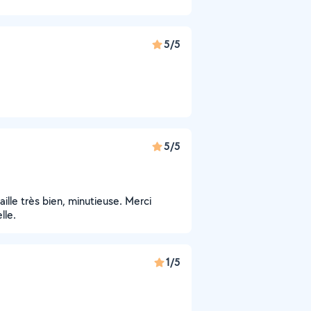
5/5
5/5
aille très bien, minutieuse. Merci
lle.
1/5