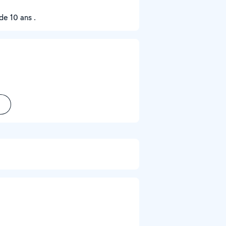
e 10 ans .