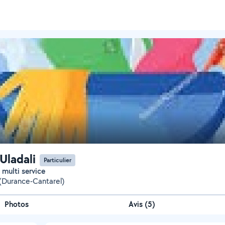
 Uladali
Particulier
, multi service
(Durance-Cantarel)
Photos
Avis (5)