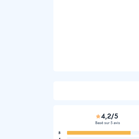
4,2/5
Basé sur 5 avis
5
4