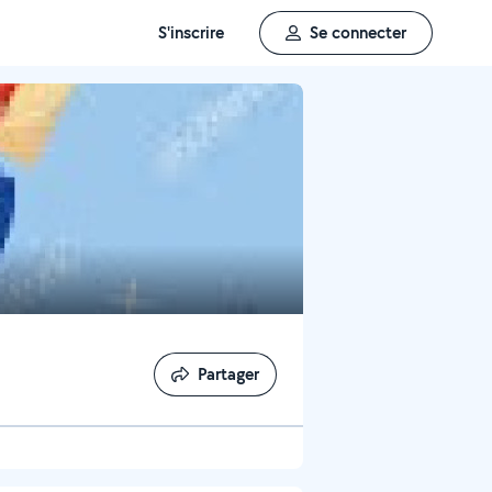
S'inscrire
Se connecter
Partager
Partager