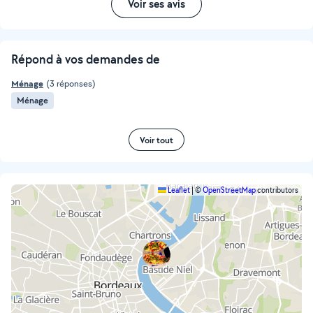
Voir ses avis
Répond à vos demandes de
Ménage
(3 réponses)
Ménage
Voir tout
Leaflet
|
©
OpenStreetMap
contributors