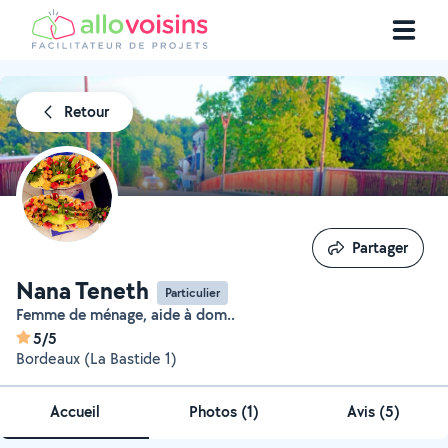
Retour
Partager
Partager
Nana Teneth
Particulier
Femme de ménage, aide à dom..
5/5
Bordeaux (La Bastide 1)
Accueil
Photos
(
1
)
Avis (5)