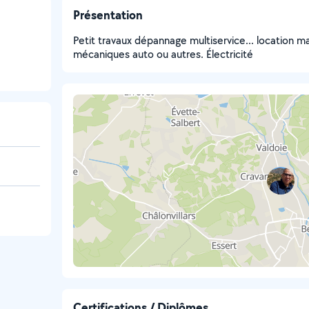
Présentation
Petit travaux dépannage multiservice... location m
mécaniques auto ou autres. Électricité
Certifications / Diplômes