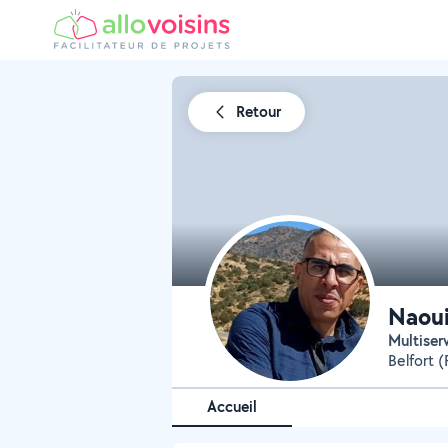
Retour
Naoui
Multiser
Belfort 
Accueil