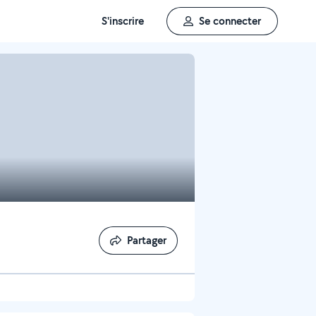
S'inscrire
Se connecter
Partager
Partager