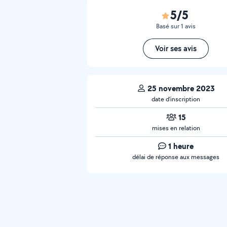
5/5
Basé sur 1 avis
Voir ses avis
25 novembre 2023
date d’inscription
15
mises en relation
1 heure
délai de réponse aux messages