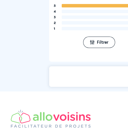
5
4
3
2
1
Filtrer