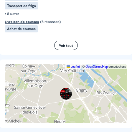
Transport de frigo
+ 8 autres
Livraison de courses
(6 réponses)
Achat de courses
Voir tout
Leaflet
|
©
OpenStreetMap
contributors