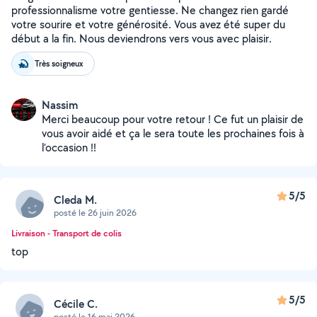
professionnalisme votre gentiesse. Ne changez rien gardé
votre sourire et votre générosité. Vous avez été super du
début a la fin. Nous deviendrons vers vous avec plaisir.
Très soigneux
Nassim
Merci beaucoup pour votre retour ! Ce fut un plaisir de
vous avoir aidé et ça le sera toute les prochaines fois à
l’occasion !!
5/5
Cleda M.
posté le 26 juin 2026
Livraison - Transport de colis
top
5/5
Cécile C.
posté le 16 mai 2026