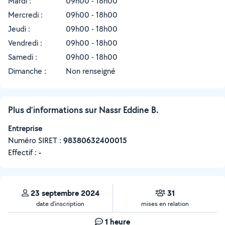
Mardi :
09h00 - 18h00
Mercredi :
09h00 - 18h00
Jeudi :
09h00 - 18h00
Vendredi :
09h00 - 18h00
Samedi :
09h00 - 18h00
Dimanche :
Non renseigné
Plus d’informations sur Nassr Eddine B.
Entreprise
Numéro SIRET :
‍98380632400015
Effectif :
-
23 septembre 2024
31
date d’inscription
mises en relation
1 heure