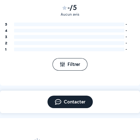
-/5
Aucun avis
5
-
4
-
3
-
2
-
1
-
Filtrer
Contacter