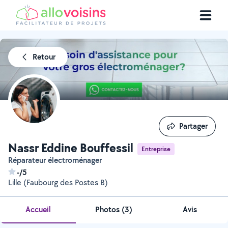
Retour
Partager
Partager
Nassr Eddine Bouffessil
Entreprise
Réparateur électroménager
-/5
Lille (Faubourg des Postes B)
Accueil
Photos
(
3
)
Avis