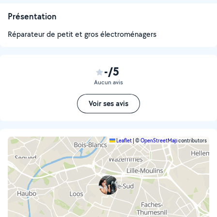
Présentation
Réparateur de petit et gros électroménagers
-/5
Aucun avis
Voir ses avis
Leaflet
|
©
OpenStreetMap
contributors