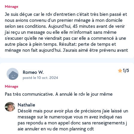
Ménage
Je suis déçue car le rdv d'entretien c'était très bien passé et
nous avions convenu d'un premier ménage à mon domicile
selon ses conditions. Aujourd'hui, 45 minutes avant de venir
j'ai reçu un message ou elle elle m'informait sans même
s'excuser qu'elle ne viendrait pas car elle a commencé à une
autre place à plein temps. Résultat: perte de temps et
ménage non fait aujourd'hui. J'aurais aimé être prévenu avant
1/5
Romeo W.
posté le 10 oct. 2024
Ménage
Pas très communicative. A annulé le rdv le jour même
Nathalie
Désolé mais pour avoir plus de précisions j'aie laissé un
message sur le numeroque vous m avez indiqué nas
pas repondu a mon appel donc sans renseignements j
aie annuler en vu de mon planning cdt