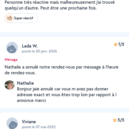
Personne très réactive mais malheureusement j’ai trouvé
quelqu’un d’autre. Peut être une prochaine fois.
Super réactif
1/5
Lada W.
posté le 30 janv. 2026
Ménage
Nathalie a annulé notre rendez-vous par message à l’heure
de rendez-vous.
Nathalie
Bonjour jaie annulé car vous m avez pas donner
adresse exact et vous êtes trop loin par rapport à l
annonce merci
5/5
Viviane
posté le 07 mai 2025