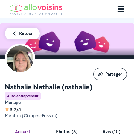
Retour
Partager
Partager
Nathalie Nathalie (nathalie)
Auto-entrepreneur
Menage
3,7/5
Menton (Ciappes-Fossan)
Accueil
Photos
(
3
)
Avis (10)