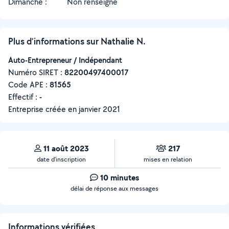
Dimanche :
Non renseigné
Plus d’informations sur Nathalie N.
Auto-Entrepreneur / Indépendant
Numéro SIRET :
‍82200497400017
Code APE :
81565
Effectif :
-
Entreprise créée en
janvier 2021
11 août 2023
217
date d’inscription
mises en relation
10 minutes
délai de réponse aux messages
Informations vérifiées