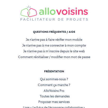
QUESTIONS FRÉQUENTES / AIDE
Je n'arrive pas à faire vérifier mon mobile
Je n'arrive pas à me connecter à mon compte
Je n'arrive pas à m'inscrire depuis le site web
Comment réinitialiser / modifier mon mot de passe
PRÉSENTATION
Qui sommes-nous ?
Comment ça marche ?
AlloVoisins Pro
Toutes les demandes
Proposer mes services
Livre « Le futur de l'économie collaborative »