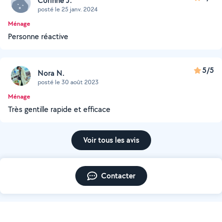
Corinne J.
posté le 25 janv. 2024
Ménage
Personne réactive
5/5
Nora N.
posté le 30 août 2023
Ménage
Très gentille rapide et efficace
Voir tous les avis
Contacter