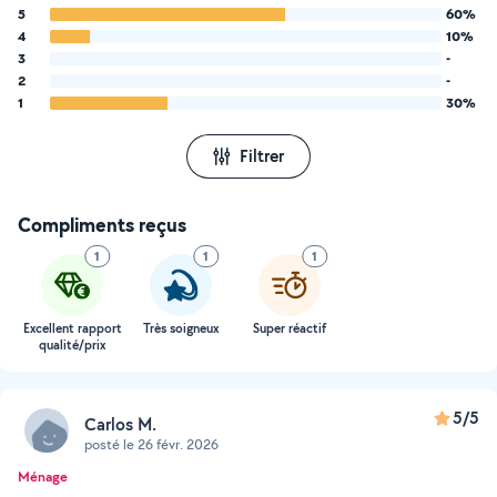
5
60%
4
10%
3
-
2
-
1
30%
Filtrer
Compliments reçus
1
1
1
Excellent rapport
Très soigneux
Super réactif
qualité/prix
5/5
Carlos M.
posté le 26 févr. 2026
Ménage