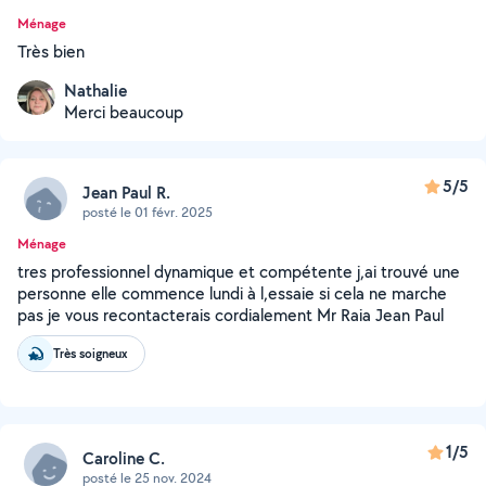
Ménage
Très bien
Nathalie
Merci beaucoup
5/5
Jean Paul R.
posté le 01 févr. 2025
Ménage
tres professionnel dynamique et compétente j,ai trouvé une
personne elle commence lundi à l,essaie si cela ne marche
pas je vous recontacterais cordialement Mr Raia Jean Paul
Très soigneux
1/5
Caroline C.
posté le 25 nov. 2024